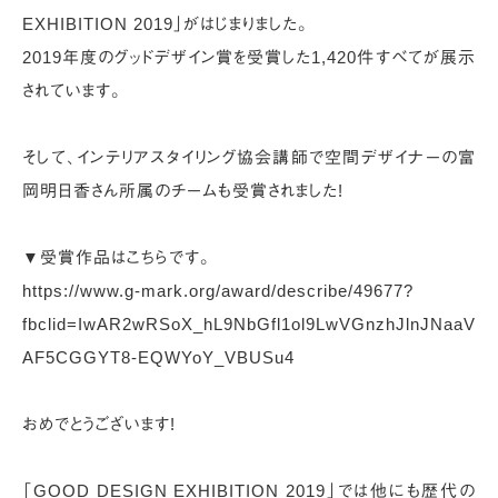
EXHIBITION 2019」がはじまりました。
2019年度のグッドデザイン賞を受賞した1,420件すべてが展示
されています。
そして、インテリアスタイリング協会講師で空間デザイナーの富
岡明日香さん所属のチームも受賞されました!
▼受賞作品はこちらです。
https://www.g-mark.org/award/describe/49677?
fbclid=IwAR2wRSoX_hL9NbGfl1ol9LwVGnzhJlnJNaaV
AF5CGGYT8-EQWYoY_VBUSu4
おめでとうございます!
「GOOD DESIGN EXHIBITION 2019」では他にも歴代の