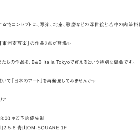
する”をコンセプトに、写楽、北斎、歌麿などの浮世絵と若冲の肉筆掛
「東洲斎写楽」の作品2点が登場✨
作品を、B&B Italia Tokyoで買えるという特別な機会です。
置いて「日本のアート」を再発見してみませんか✨
リア
〜18:00 ＊ご予約優先制
青山2-5-8 青山OM-SQUARE 1F