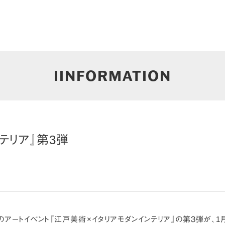
IINFORMATION
テリア』第3弾
ートイベント『江戸美術×イタリアモダンインテリア』の第３弾が、1月1