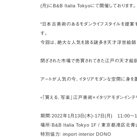
(月)にB&B Italia Tokyoにて開催しております。
“日本古美術のあるモダンライフスタイルを提案
す。
今回は、絶大な人気を誇る謎多き天才浮世絵師
閉ざされた市場で売買されてきた江戸の天才絵師たちの
アートが人気の今、イタリアモダンな空間に身を
▫️「買える、写楽」江戸美術×イタリアモダンインテ
期間：2022年1月13日(木)-17日(月) 11:00
場所：B&B Italia Tokyo 1F / 東京都港区北
特別協力： import interior DONO