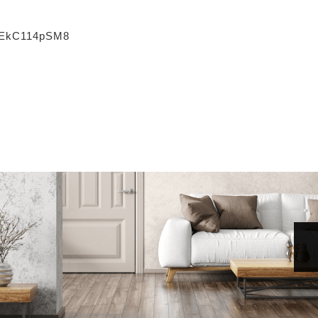
78EkC114pSM8