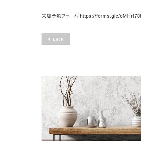
来店予約フォーム：
https://forms.gle/oMHrf
Back