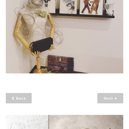
Back
Next