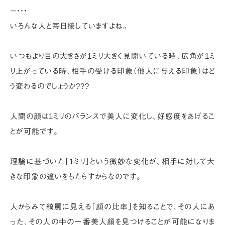
ー・・・
いろんな人と毎日接していますよね。
いつもより目の大きさが1ミリ大きく見開いている時、広角が1ミ
リ上がっている時、
相手の受ける印象（他人に与える印象）はど
う変わるのでしょうか???
人間の顔は1ミリのバランスで美人に変化し、好感度をあげるこ
とが可能です。
理論に基づいた「1ミリ」という微妙な変化が、相手に対して大
きな印象の違いをもたらすからなのです。
人からみて綺麗に見える「顔の比率」を知ることで、
その人にあ
った、その人の中の一番美人顔を見つけることが可能になりま